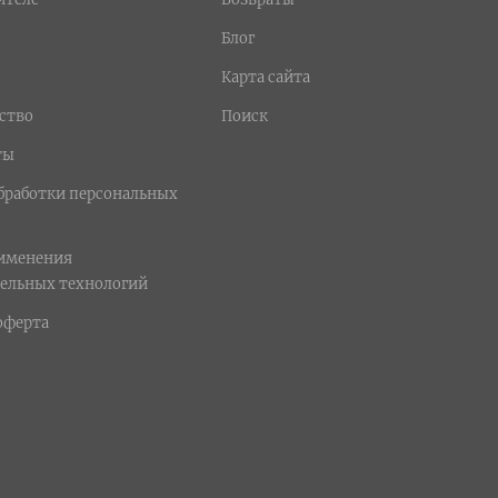
Блог
Карта сайта
ство
Поиск
ты
бработки персональных
рименения
ельных технологий
оферта