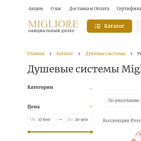
Акции
О нас
Доставка и Оплата
Сертифик
Каталог
Главная
Каталог
Душевые системы
P
Душевые системы Migl
Категории
По умолчанию
Цена
Коллекция:
Prov