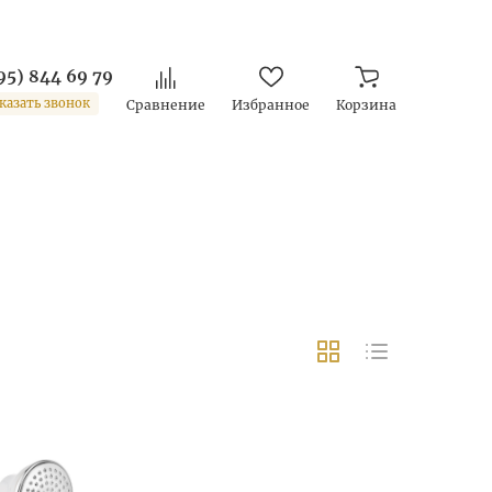
95) 844 69 79
казать звонок
Сравнение
Избранное
Корзина