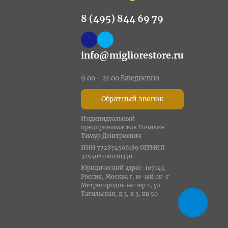
8 (495) 844 69 79
info@migliorestore.ru
9.00 - 21.00 Ежедневно
Обратный звонок
Индивидуальный
предприниматель Точилин
Тимур Дмитриевич
ИНН 772874566189 ОГРНИП
325508100020350
Юридический адрес: 107143,
Россия, Москва г, м-ый ок-г
Метрогородок вн тер г, ул
Тагильская, д 3, к 3, кв 50