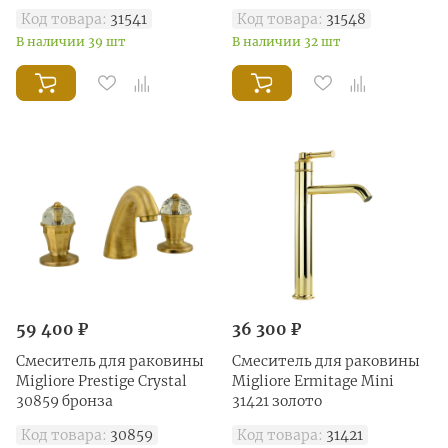
Код товара:
31541
Код товара:
31548
В наличии 39 шт
В наличии 32 шт
59 400 ₽
36 300 ₽
Смеситель для раковины
Смеситель для раковины
Migliore Prestige Crystal
Migliore Ermitage Mini
30859 бронза
31421 золото
Код товара:
30859
Код товара:
31421