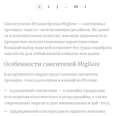
1
2
3
...
98
Смесители из Италии бренда Migliore — сантехника
премиум-класса с эксклюзивным дизайном. Их ценят
за исключительное качество, высокую надежность и
прекрасные эксплуатационные характеристики.
Большой выбор моделей позволяет без труда подобрать
смеситель для любой ванной комнаты или кухни.
Особенности смесителей Migliore
В ассортименте марки представлены смесители
премиум-класса для кухни и ванной из Италии:
в различной стилистике — в линейке продукции
есть изделия классического и ретро дизайна, а также
современные модели в духе минимализма и хай-тека;
традиционной конструкции и скрытого монтажа