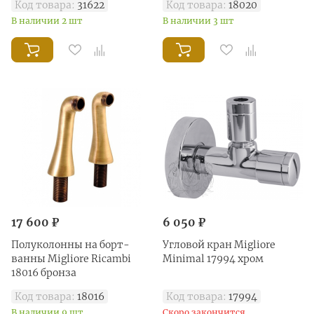
Код товара:
31622
Код товара:
18020
В наличии 2 шт
В наличии 3 шт
17 600 ₽
6 050 ₽
Полуколонны на борт-
Угловой кран Migliore
ванны Migliore Ricambi
Minimal 17994 хром
18016 бронза
Код товара:
18016
Код товара:
17994
В наличии 9 шт
Скоро закончится