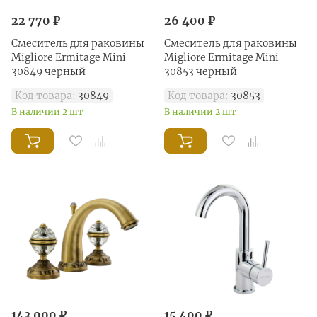
22 770 ₽
26 400 ₽
Смеситель для раковины
Смеситель для раковины
Migliore Ermitage Mini
Migliore Ermitage Mini
30849 черный
30853 черный
Код товара:
30849
Код товара:
30853
В наличии 2 шт
В наличии 2 шт
143 000 ₽
15 400 ₽