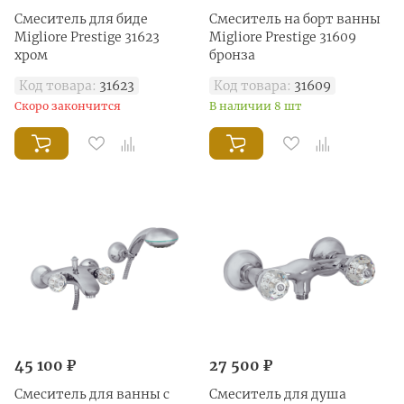
Смеситель для биде
Смеситель на борт ванны
Migliore Prestige 31623
Migliore Prestige 31609
хром
бронза
Код товара:
31623
Код товара:
31609
Скоро закончится
В наличии 8 шт
45 100 ₽
27 500 ₽
Смеситель для ванны с
Смеситель для душа