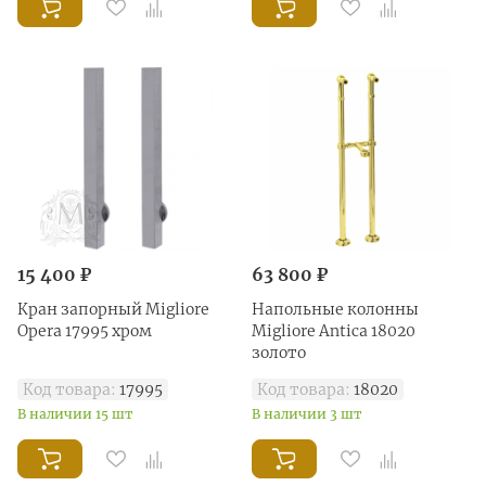
15 400 ₽
63 800 ₽
Кран запорный Migliore
Напольные колонны
Opera 17995 хром
Migliore Antica 18020
золото
Код товара:
17995
Код товара:
18020
В наличии 15 шт
В наличии 3 шт