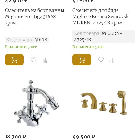
42 900 ₽
41 800 ₽
Смеситель на борт ванны
Смеситель для биде
Migliore Prestige 31608
Migliore Korona Swarovski
хром
ML.KRN-4725.CR хром
Код товара:
ML.KRN-
Код товара:
31608
4725.CR
В наличии 5 шт
В наличии 5 шт
18 700 ₽
49 500 ₽