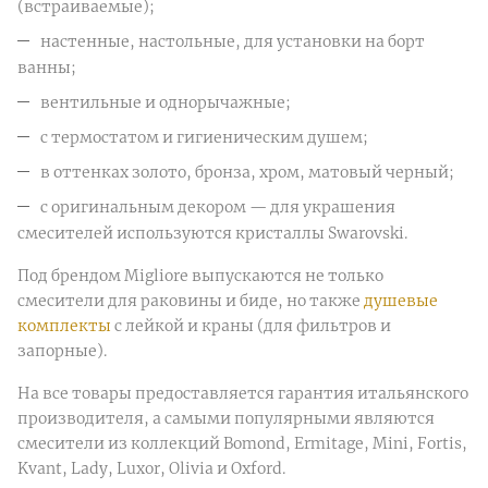
(встраиваемые);
настенные, настольные, для установки на борт
ванны;
вентильные и однорычажные;
с термостатом и гигиеническим душем;
в оттенках золото, бронза, хром, матовый черный;
с оригинальным декором — для украшения
смесителей используются кристаллы Swarovski.
Под брендом Migliore выпускаются не только
смесители для раковины и биде, но также
душевые
комплекты
с лейкой и краны (для фильтров и
запорные).
На все товары предоставляется гарантия итальянского
производителя, а самыми популярными являются
смесители из коллекций Bomond, Ermitage, Mini, Fortis,
Kvant, Lady, Luxor, Olivia и Oxford.