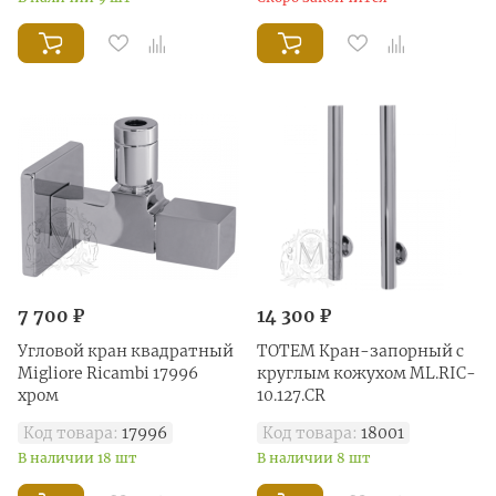
7 700 ₽
14 300 ₽
Угловой кран квадратный
TOTEM Кран-запорный с
Migliore Ricambi 17996
круглым кожухом ML.RIC-
хром
10.127.CR
Код товара:
17996
Код товара:
18001
В наличии 18 шт
В наличии 8 шт