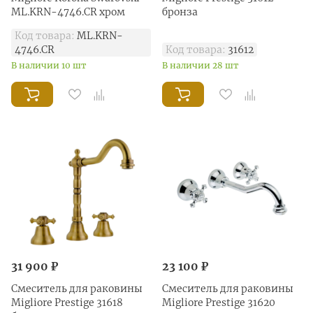
ML.KRN-4746.CR хром
бронза
Код товара:
ML.KRN-
4746.CR
Код товара:
31612
В наличии 10 шт
В наличии 28 шт
31 900 ₽
23 100 ₽
Смеситель для раковины
Смеситель для раковины
Migliore Prestige 31618
Migliore Prestige 31620