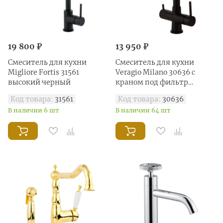
19 800 ₽
13 950 ₽
Смеситель для кухни
Смеситель для кухни
Migliore Fortis 31561
Veragio Milano 30636 с
высокий черный
краном под фильтр
черный
Код товара:
31561
Код товара:
30636
В наличии 6 шт
В наличии 64 шт