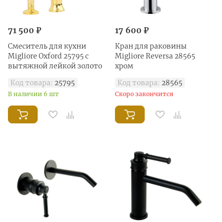
71 500 ₽
17 600 ₽
Смеситель для кухни
Кран для раковины
Migliore Oxford 25795 с
Migliore Reversa 28565
вытяжной лейкой золото
хром
Код товара:
25795
Код товара:
28565
В наличии 6 шт
Скоро закончится