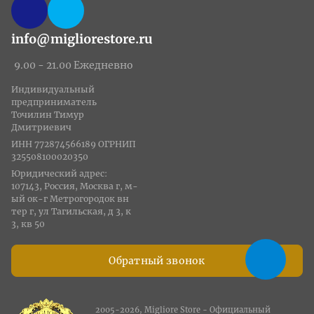
info@migliorestore.ru
9.00 - 21.00 Ежедневно
Индивидуальный
предприниматель
Точилин Тимур
Дмитриевич
ИНН 772874566189 ОГРНИП
325508100020350
Юридический адрес:
107143, Россия, Москва г, м-
ый ок-г Метрогородок вн
тер г, ул Тагильская, д 3, к
3, кв 50
Обратный звонок
2005-2026, Migliore Store - Официальный