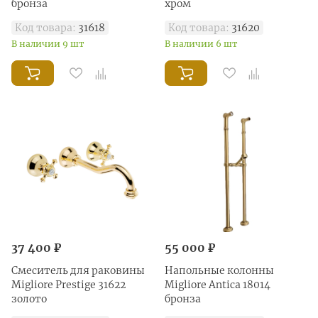
бронза
хром
Код товара:
31618
Код товара:
31620
В наличии 9 шт
В наличии 6 шт
37 400 ₽
55 000 ₽
Смеситель для раковины
Напольные колонны
Migliore Prestige 31622
Migliore Antica 18014
золото
бронза