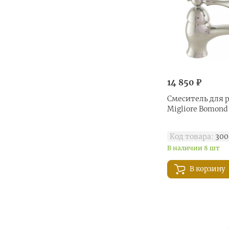
14 850 ₽
Смеситель для 
Migliore Bomond
Код товара:
300
В наличии 8 шт
В корзину