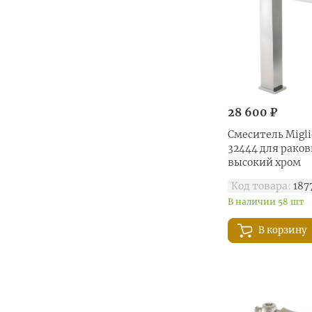
28 600 ₽
Смеситель Migli
32444 для рако
высокий хром
Код товара:
187
В наличии 58 шт
В корзину