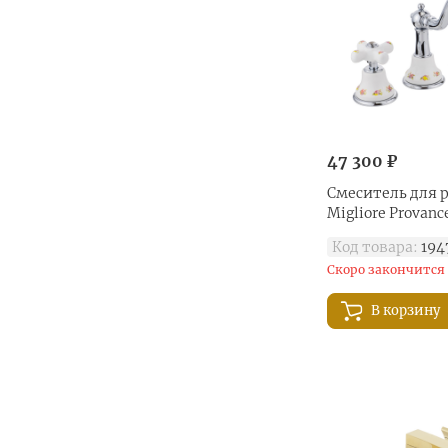
47 300 ₽
Смеситель для 
Migliore Provanc
Код товара:
194
Скоро закончится
В корзину