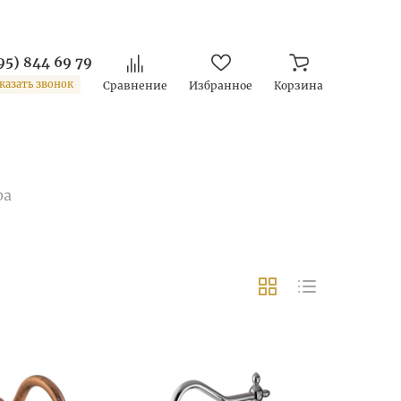
95) 844 69 79
казать звонок
Сравнение
Избранное
Корзина
ра