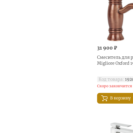
31 900 ₽
Смеситель для 
Migliore Oxford 
Код товара:
192
Скоро закончится
В корзину