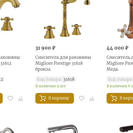
31 900 ₽
44 000 ₽
раковины
Смеситель для раковины
Смеситель 
 31612
Migliore Prestige 31618
Migliore Pro
бронза
Медь
12
Код товара:
31618
Код товара
В наличии 9 шт
В наличии 6 
В корзину
В кор