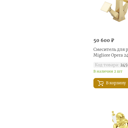
50 600 ₽
Смеситель для 
Migliore Opera 2
Код товара:
245
В наличии 2 шт
В корзину