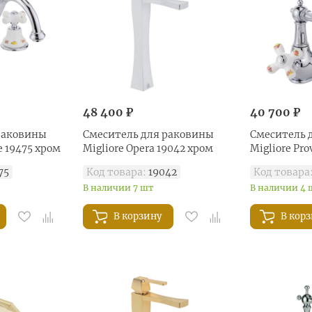
48 400 ₽
40 700 ₽
раковины
Смеситель для раковины
Смеситель 
e 19475 хром
Migliore Opera 19042 хром
Migliore Pr
75
Код товара:
19042
Код товара
В наличии 7 шт
В наличии 4 
В корзину
В кор