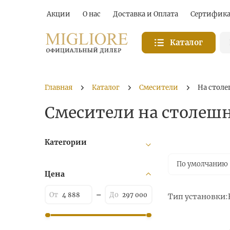
Акции
О нас
Доставка и Оплата
Сертифик
Каталог
Главная
Каталог
Смесители
На стол
Смесители на столешн
Категории
По умолчанию
Цена
Тип установки: