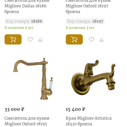
Смеситель для кухни
Смеситель для кухни
Migliore Dallas 18186
Migliore Oxford 18197
бронза
бронза
Код товара:
18186
Код товара:
18197
В наличии 8 шт
В наличии 3 шт
33 000 ₽
15 400 ₽
Смеситель для кухни
Кран Migliore Artistica
Migliore Oxford 18195
18410 бронза