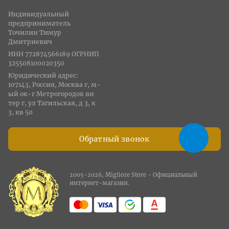
Индивидуальный
предприниматель
Точилин Тимур
Дмитриевич
ИНН 772874566189 ОГРНИП
325508100020350
Юридический адрес:
107143, Россия, Москва г, м-
ый ок-г Метрогородок вн
тер г, ул Тагильская, д 3, к
3, кв 50
Обратный звонок
2005-2026, Migliore Store - Официальный
интернет-магазин.