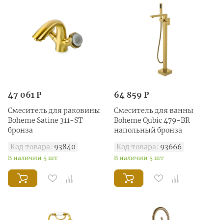
47 061 ₽
64 859 ₽
Смеситель для раковины
Смеситель для ванны
Boheme Satine 311-ST
Boheme Qubic 479-BR
бронза
напольный бронза
Код товара:
93840
Код товара:
93666
В наличии 5 шт
В наличии 5 шт