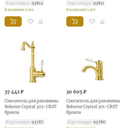
Код товара:
93812
Код товара:
93811
В наличии 5 шт
В наличии 5 шт
37 441 ₽
30 605 ₽
Смеситель для раковины
Смеситель для раковины
Boheme Crystal 302-CRST
Boheme Crystal 301-CRST
бронза
бронза
Код товара:
93787
Код товара:
93786