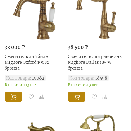
33 000 ₽
38 500 ₽
Смеситель для биде
Смеситель для раковины
Migliore Oxford 19082
Migliore Dallas 18598
бронза
бронза
Код товара:
19082
Код товара:
18598
В наличии 13 шт
В наличии 3 шт