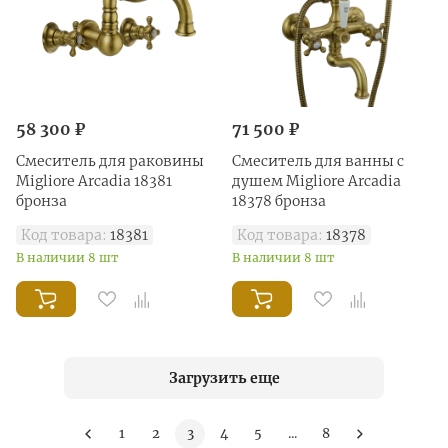
58 300 ₽
71 500 ₽
Смеситель для раковины
Смеситель для ванны с
Migliore Arcadia 18381
душем Migliore Arcadia
бронза
18378 бронза
Код товара:
18381
Код товара:
18378
В наличии 8 шт
В наличии 8 шт
Загрузить еще
1
2
3
4
5
...
8