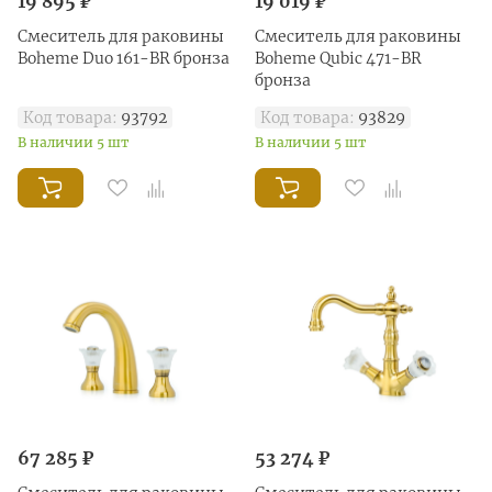
19 895 ₽
19 019 ₽
Смеситель для раковины
Смеситель для раковины
Boheme Duo 161-BR бронза
Boheme Qubic 471-BR
бронза
Код товара:
93792
Код товара:
93829
В наличии 5 шт
В наличии 5 шт
67 285 ₽
53 274 ₽