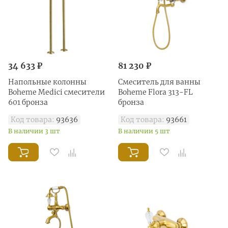
34 633 ₽
81 230 ₽
Напольные колонны
Смеситель для ванны
Boheme Medici смесители
Boheme Flora 313-FL
601 бронза
бронза
Код товара:
93636
Код товара:
93661
В наличии 3 шт
В наличии 5 шт