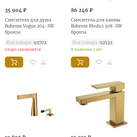
35 904 ₽
86 246 ₽
Смеситель для душа
Смеситель для ванны
Boheme Vogue 204-SW
Boheme Medici 308-SW
бронза
бронза
Код товара:
92702
Код товара:
92532
Скоро закончится
В наличии 5 шт