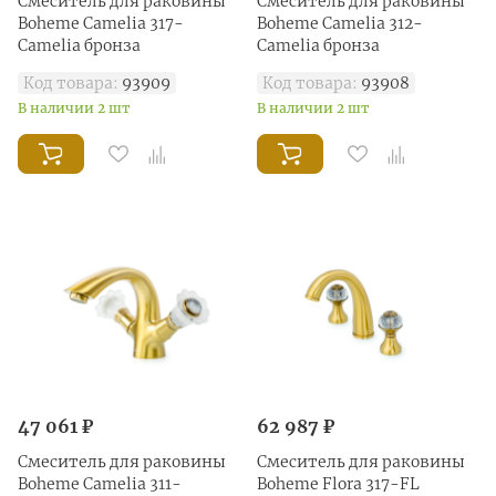
Смеситель для раковины
Смеситель для раковины
Boheme Сamelia 317-
Boheme Сamelia 312-
Camelia бронза
Camelia бронза
Код товара:
93909
Код товара:
93908
В наличии 2 шт
В наличии 2 шт
47 061 ₽
62 987 ₽
Смеситель для раковины
Смеситель для раковины
Boheme Сamelia 311-
Boheme Flora 317-FL