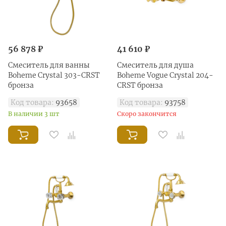
56 878 ₽
41 610 ₽
Смеситель для ванны
Смеситель для душа
Boheme Crystal 303-CRST
Boheme Vogue Crystal 204-
бронза
CRST бронза
Код товара:
93658
Код товара:
93758
В наличии 3 шт
Скоро закончится