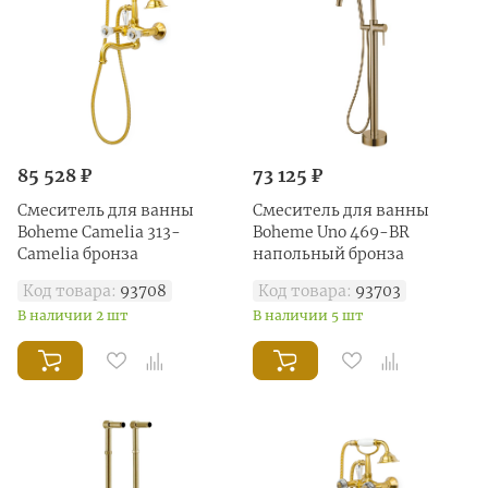
85 528 ₽
73 125 ₽
Смеситель для ванны
Смеситель для ванны
Boheme Сamelia 313-
Boheme Uno 469-BR
Camelia бронза
напольный бронза
Код товара:
93708
Код товара:
93703
В наличии 2 шт
В наличии 5 шт