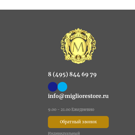
8 (495) 844 69 79
info@migliorestore.ru
9.00 - 21.00 Ежедневно
Обратный звонок
Индивидуальный