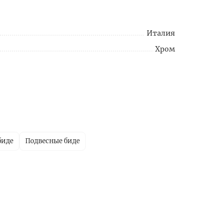
Италия
Хром
биде
Подвесные биде