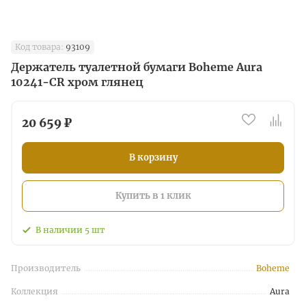
Код товара:
93109
Держатель туалетной бумаги Boheme Aura
10241-CR хром глянец
20 659 ₽
В корзину
Купить в 1 клик
В наличии
5
шт
Производитель
Boheme
Коллекция
Aura