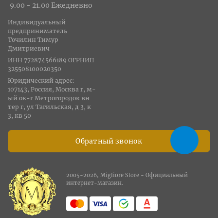
9.00 - 21.00 Ежедневно
Индивидуальный
предприниматель
Точилин Тимур
Дмитриевич
ИНН 772874566189 ОГРНИП
325508100020350
Юридический адрес:
107143, Россия, Москва г, м-
ый ок-г Метрогородок вн
тер г, ул Тагильская, д 3, к
3, кв 50
Обратный звонок
2005-2026, Migliore Store - Официальный
интернет-магазин.