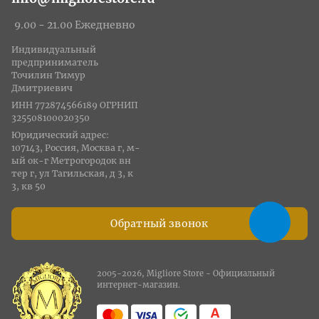
9.00 - 21.00 Ежедневно
Индивидуальный
предприниматель
Точилин Тимур
Дмитриевич
ИНН 772874566189 ОГРНИП
325508100020350
Юридический адрес:
107143, Россия, Москва г, м-
ый ок-г Метрогородок вн
тер г, ул Тагильская, д 3, к
3, кв 50
Обратный звонок
2005-2026, Migliore Store - Официальный
интернет-магазин.