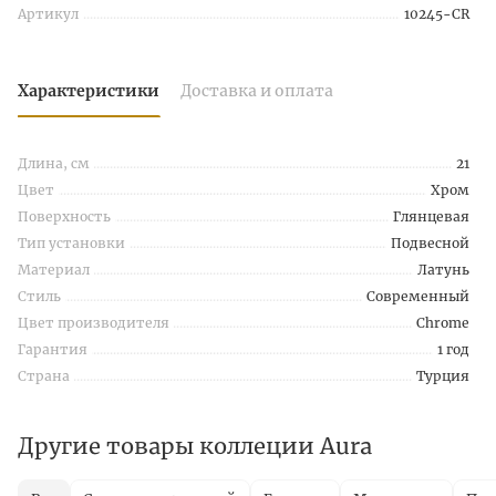
Артикул
10245-CR
Характеристики
Доставка и оплата
Длина, см
21
Цвет
Хром
Поверхность
Глянцевая
Тип установки
Подвесной
Материал
Латунь
Стиль
Современный
Цвет производителя
Chrome
Гарантия
1 год
Страна
Турция
Другие товары коллеции Aura