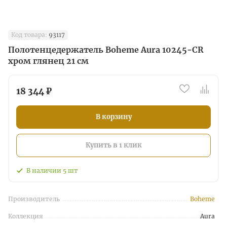
Код товара:
93117
Полотенцедержатель Boheme Aura 10245-CR
хром глянец 21 см
18 344 ₽
В корзину
Купить в 1 клик
В наличии
5
шт
Производитель
Boheme
Коллекция
Aura