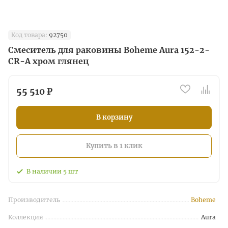
Код товара:
92750
Смеситель для раковины Boheme Aura 152-2-
CR-A хром глянец
55 510 ₽
В корзину
Купить в 1 клик
В наличии
5
шт
Производитель
Boheme
Коллекция
Aura