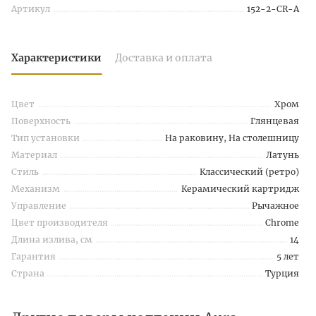
Артикул
152-2-CR-A
Характеристики
Доставка и оплата
Цвет
Хром
Поверхность
Глянцевая
Тип установки
На раковину, На столешницу
Материал
Латунь
Стиль
Классический (ретро)
Механизм
Керамический картридж
Управление
Рычажное
Цвет производителя
Chrome
Длина излива, см
14
Гарантия
5 лет
Страна
Турция