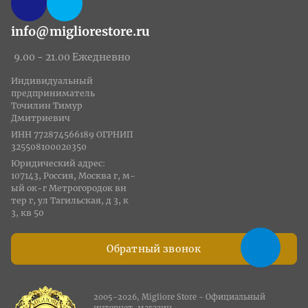
info@migliorestore.ru
9.00 - 21.00 Ежедневно
Индивидуальный
предприниматель
Точилин Тимур
Дмитриевич
ИНН 772874566189 ОГРНИП
325508100020350
Юридический адрес:
107143, Россия, Москва г, м-
ый ок-г Метрогородок вн
тер г, ул Тагильская, д 3, к
3, кв 50
Обратный звонок
2005-2026, Migliore Store - Официальный