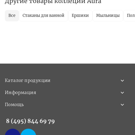
Другие товары коллеции Aura
Все
Стаканы для ванной
Ершики
Мыльницы
Пол
Каталог продукции
Информация
Помощь
8 (495) 844 69 79