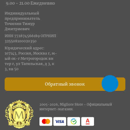
9.00 - 21.00 Ежедневно
Индивидуальный
предприниматель
Точилин Тимур
Дмитриевич
ИНН 772874566189 ОГРНИП
325508100020350
Юридический адрес:
107143, Россия, Москва г, м-
ый ок-г Метрогородок вн
тер г, ул Тагильская, д 3, к
3, кв 50
Обратный звонок
2005-2026, Migliore Store - Официальный
интернет-магазин.