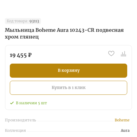
Код товара:
93113
Мыльница Boheme Aura 10243-CR подвесная
хром глянец
19 455 ₽
В корзину
Купить в 1 клик
В наличии
5
шт
Производитель
Boheme
Коллекция
Aura