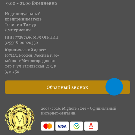
9.00 - 21.00 Ежедневно
Индивидуальный
предприниматель
Точилин Тимур
Дмитриевич
ИНН 772874566189 ОГРНИП
325508100020350
Юридический адрес:
107143, Россия, Москва г, м-
ый ок-г Метрогородок вн
тер г, ул Тагильская, д 3, к
3, кв 50
Обратный звонок
2005-2026, Migliore Store - Официальный
интернет-магазин.