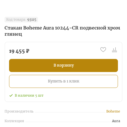
Код товара:
93115
Стакан Boheme Aura 10244-CR подвесной хром
глянец
19 455 ₽
В корзину
Купить в 1 клик
В наличии
5
шт
Производитель
Boheme
Коллекция
Aura