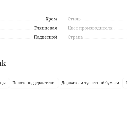
Хром
Стиль
Глянцевая
Цвет производителя
Подвесной
Страна
nk
ицы
Полотенцедержатели
Держатели туалетной бумаги