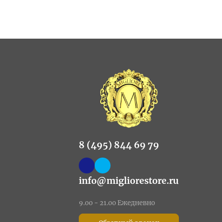
8 (495) 844 69 79
info@migliorestore.ru
9.00 - 21.00 Ежедневно