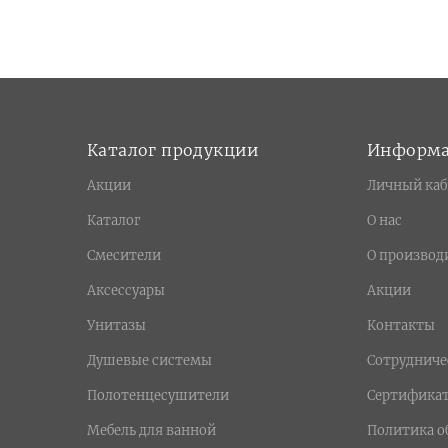
Каталог продукции
Информ
Акции
Личный каб
Каталог
О нас
Смесители
О производ
Аксессуары
Акции
Унитазы
Контакты
Душевые системы
Сотрудниче
Полотенцесушители
Сертифика
Мебель для ванной
Политика о