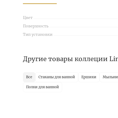
Цвет
Поверхность
Тип установки
Другие товары коллеции Li
Все
Стаканы для ванной
Ершики
Мыльн
Полки для ванной