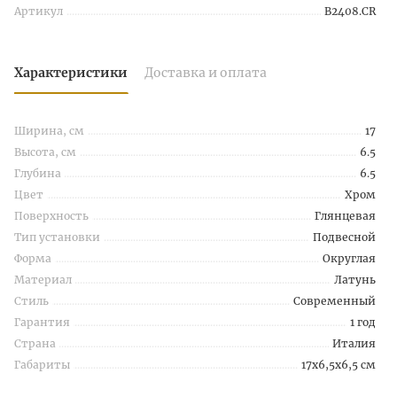
Артикул
B2408.CR
Характеристики
Доставка и оплата
Ширина, см
17
Высота, см
6.5
Глубина
6.5
Цвет
Хром
Поверхность
Глянцевая
Тип установки
Подвесной
Форма
Округлая
Материал
Латунь
Стиль
Современный
Гарантия
1 год
Страна
Италия
Габариты
17x6,5x6,5 см