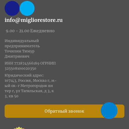
info@migliorestore.ru
9.00 - 21.00 Ежедневно
Индивидуальный
предприниматель
Точилин Тимур
Дмитриевич
ИНН 772874566189 ОГРНИП
325508100020350
Юридический адрес:
107143, Россия, Москва г, м-
ый ок-г Метрогородок вн
тер г, ул Тагильская, д 3, к
3, кв 50
Обратный звонок