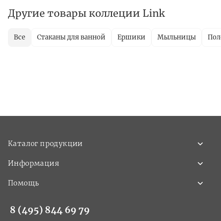
Другие товары коллеции Link
Все
Стаканы для ванной
Ершики
Мыльницы
Пол
Каталог продукции
Информация
Помощь
8 (495) 844 69 79