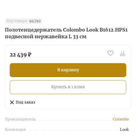
Код товара:
94792
Полотенцедержатель Colombo Look B1612.HPS1
подвесной нержавейка L 33 см
22 439 ₽
В корзину
Купить в 1 клик
Под заказ
Производитель
Colombo
Коллекция
Look