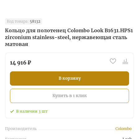
Код товара:
58132
Кольцо для полотенец Colombo Look B1631.HPS1
zirconium stainless-steel, нержавеющая сталь
матовая
14 916 ₽
В корзину
Купить в 1 клик
В наличии
3
шт
Производитель
Colombo