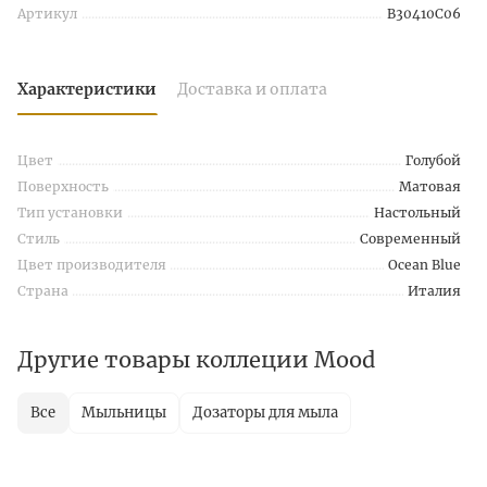
Артикул
B30410C06
Характеристики
Доставка и оплата
Цвет
Голубой
Поверхность
Матовая
Тип установки
Настольный
Стиль
Современный
Цвет производителя
Ocean Blue
Страна
Италия
Другие товары коллеции Mood
Все
Мыльницы
Дозаторы для мыла