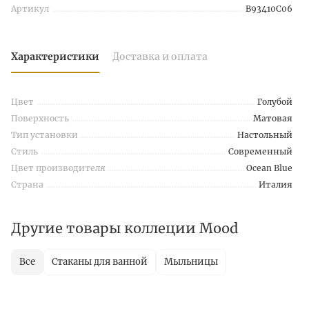
Артикул
B93410C06
Характеристики
Доставка и оплата
Цвет
Голубой
Поверхность
Матовая
Тип установки
Настольный
Стиль
Современный
Цвет производителя
Ocean Blue
Страна
Италия
Другие товары коллеции Mood
Все
Стаканы для ванной
Мыльницы