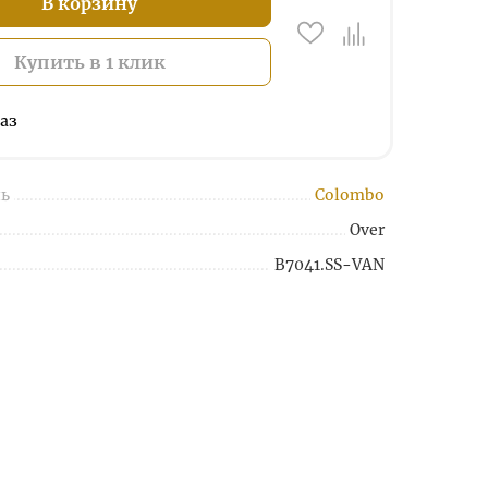
В корзину
Купить в 1 клик
аз
ь
Colombo
Over
B7041.SS-VAN