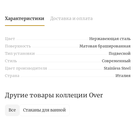
Характеристики
Доставка и оплата
Цвет
Нержавеющая сталь
Поверхность
Матовая брашированная
Тип установки
Подвесной
Стиль
Современный
Цвет производителя
Stainless Steel
Страна
Италия
Другие товары коллеции Over
Все
Стаканы для ванной