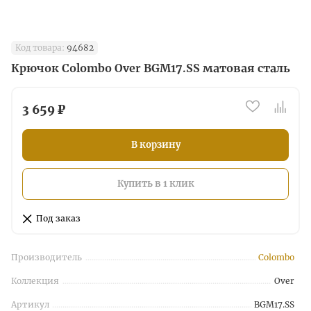
Код товара:
94682
Крючок Colombo Over BGM17.SS матовая сталь
3 659 ₽
В корзину
Купить в 1 клик
Под заказ
Производитель
Colombo
Коллекция
Over
Артикул
BGM17.SS