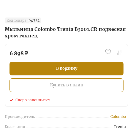
Код товара:
94732
Мыльница Colombo Trenta B3001.CR подвесная
хром глянец
6 898 ₽
В корзину
Купить в 1 клик
Скоро закончится
Производитель
Colombo
Коллекция
Trenta