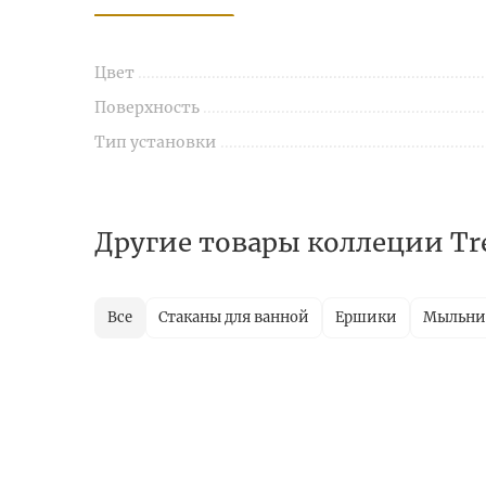
Цвет
Поверхность
Тип установки
Другие товары коллеции Tr
Все
Стаканы для ванной
Ершики
Мыльн