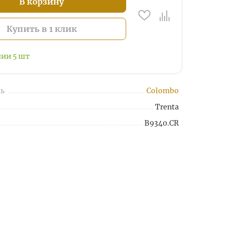
В корзину
Купить в 1 клик
чии
5
шт
ь
Colombo
Trenta
B9340.CR