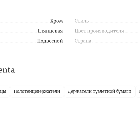
Хром
Стиль
Глянцевая
Цвет производителя
Подвесной
Страна
enta
ицы
Полотенцедержатели
Держатели туалетной бумаги