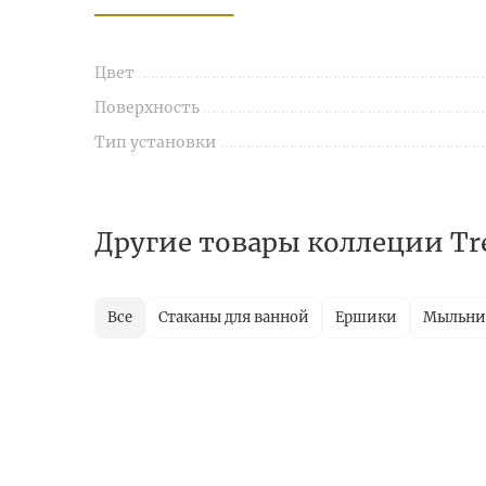
Цвет
Поверхность
Тип установки
Другие товары коллеции Tr
Все
Стаканы для ванной
Ершики
Мыльн