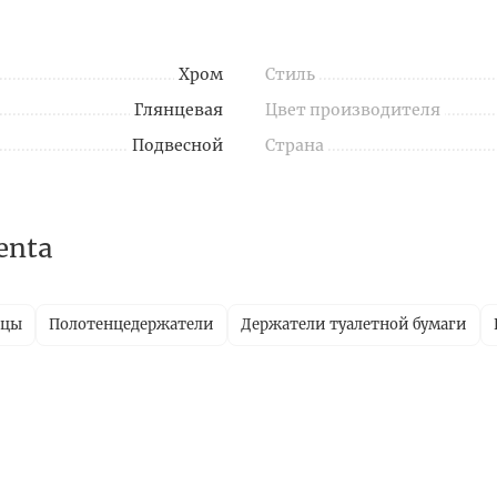
Хром
Стиль
Глянцевая
Цвет производителя
Подвесной
Страна
enta
ицы
Полотенцедержатели
Держатели туалетной бумаги