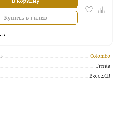
В корзину
Купить в 1 клик
аз
ь
Colombo
Trenta
B3002.CR