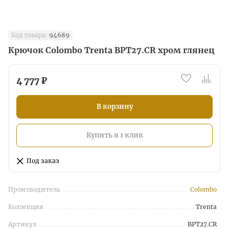
Код товара:
94689
Крючок Colombo Trenta BPT27.CR хром глянец
4 777 ₽
В корзину
Купить в 1 клик
Под заказ
Производитель
Colombo
Коллекция
Trenta
Артикул
BPT27.CR