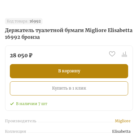
Код товара:
16992
Держатель туалетной бумаги Migliore Elisabetta
16992 бронза
28 050 ₽
В корзину
Купить в 1 клик
В наличии
7
шт
Производитель
Migliore
Коллекция
Elisabetta