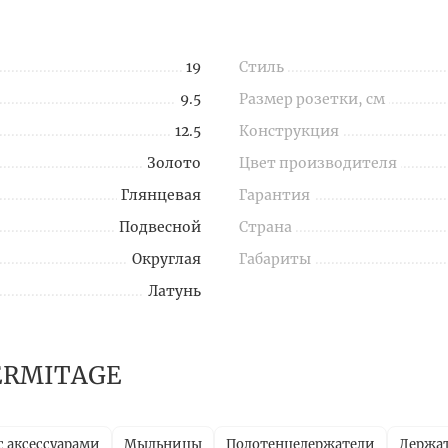
19
Стиль
9.5
Размер розетки, см
12.5
Конструкция
Золото
Цвет производителя
Глянцевая
Гарантия
Подвесной
Страна
Округлая
Габариты
Латунь
HERMITAGE
с аксессуарами
Мыльницы
Полотенцедержатели
Держат