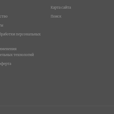
Карта сайта
ство
Поиск
ты
бработки персональных
рименения
ельных технологий
оферта