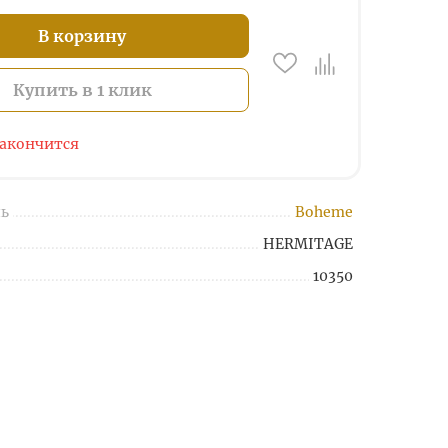
В корзину
Купить в 1 клик
закончится
ь
Boheme
HERMITAGE
10350