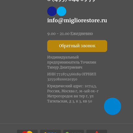
info@migliorestore.ru
9.00 - 21.00 Ежедневно
Обратный звонок
Индивидуальный
предприниматель Точилин
Тимур Дмитриевич
ИНН 772874566189 ОГРНИП
325508100020350
Юридический адрес: 107143,
Россия, Москва г, м-ый ок-г
Метрогородок вн тер г, ул
Тагильская, д 3, к 3, кв 50