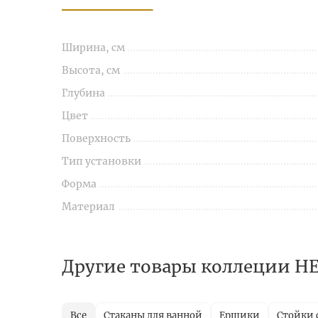
Ширина, см
Высота, см
Глубина
Цвет
Поверхность
Тип установки
Форма
Материал
Другие товары коллеции 
Все
Стаканы для ванной
Ершики
Стойки 