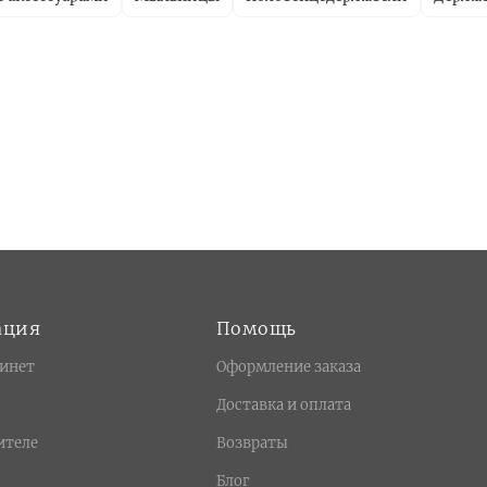
ация
Помощь
инет
Оформление заказа
Доставка и оплата
ителе
Возвраты
Блог