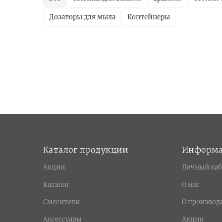
Дозаторы для мыла
Контейнеры
Каталог продукции
Информ
Акции
Личный каб
Каталог
О нас
Смесители
О производ
Аксессуары
Акции