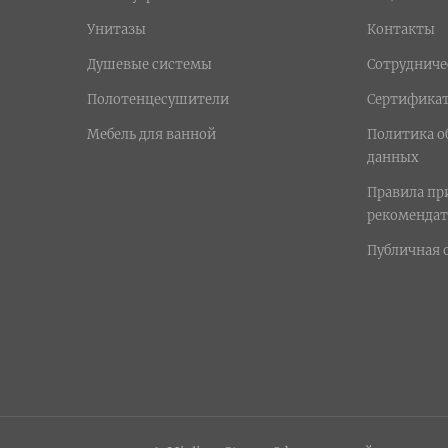
Унитазы
Контакты
Душевые системы
Сотрудниче
Полотенцесушители
Сертифика
Мебель для ванной
Политика о
данных
Правила п
рекомендат
Публичная 