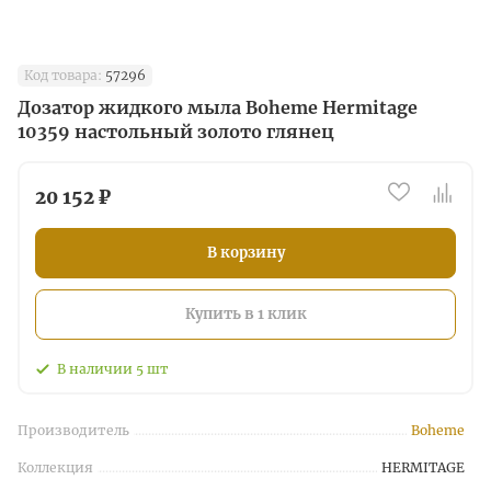
Код товара:
57296
Дозатор жидкого мыла Boheme Hermitage
10359 настольный золото глянец
20 152 ₽
В корзину
Купить в 1 клик
В наличии
5
шт
Производитель
Boheme
Коллекция
HERMITAGE