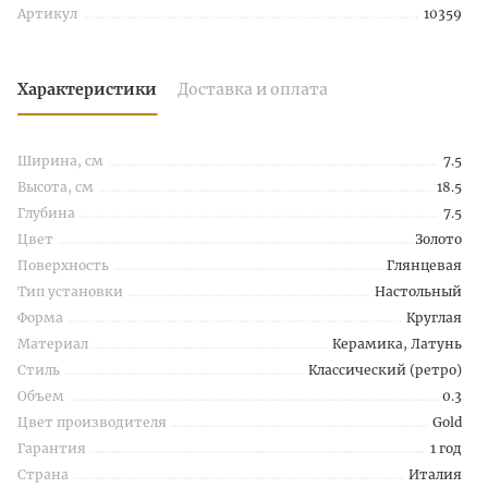
Артикул
10359
Характеристики
Доставка и оплата
Ширина, см
7.5
Высота, см
18.5
Глубина
7.5
Цвет
Золото
Поверхность
Глянцевая
Тип установки
Настольный
Форма
Круглая
Материал
Керамика, Латунь
Стиль
Классический (ретро)
Объем
0.3
Цвет производителя
Gold
Гарантия
1 год
Страна
Италия