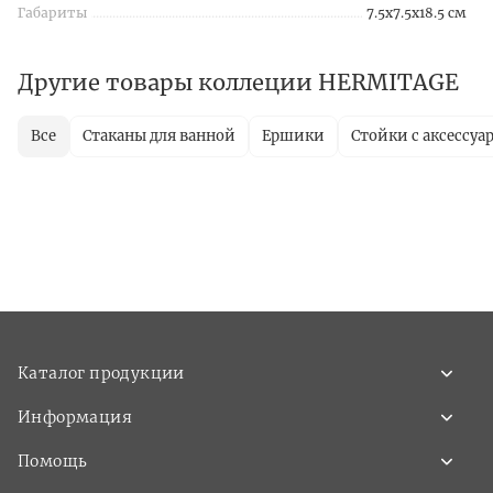
Габариты
7.5x7.5x18.5 см
Другие товары коллеции HERMITAGE
Все
Стаканы для ванной
Ершики
Стойки с аксессуа
Каталог продукции
Информация
Помощь