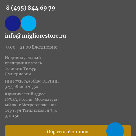
8 (495) 844 69 79
info@migliorestore.ru
9.00 - 21.00 Ежедневно
Индивидуальный
предприниматель
Точилин Тимур
Дмитриевич
ИНН 772874566189 ОГРНИП
325508100020350
Юридический адрес:
107143, Россия, Москва г, м-
ый ок-г Метрогородок вн
тер г, ул Тагильская, д 3, к
3, кв 50
Обратный звонок