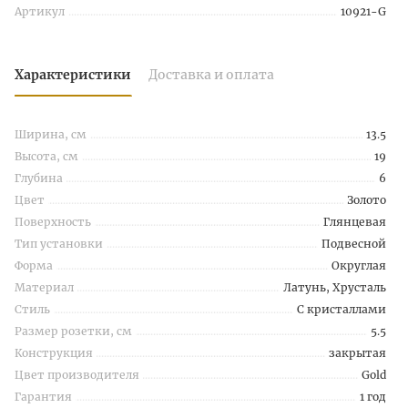
Артикул
10921-G
Характеристики
Доставка и оплата
Ширина, см
13.5
Высота, см
19
Глубина
6
Цвет
Золото
Поверхность
Глянцевая
Тип установки
Подвесной
Форма
Округлая
Материал
Латунь, Хрусталь
Стиль
С кристаллами
Размер розетки, см
5.5
Конструкция
закрытая
Цвет производителя
Gold
Гарантия
1 год