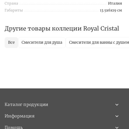
Страна
Италия
Габариты
13.5x6x19 см
Другие товары коллеции Royal Cristal
Все
Смесители для душа
Смесители для ванны с душе
Каталог продукции
Информация
Помощь