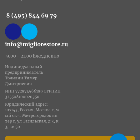
8 (495) 844 69 79
info@migliorestore.ru
9.00 - 21.00 Ежедневно
Индивидуальный
предприниматель
Точилин Тимур
Дмитриевич
ИНН 772874566189 ОГРНИП
325508100020350
Юридический адрес:
107143, Россия, Москва г, м-
ый ок-г Метрогородок вн
тер г, ул Тагильская, д 3, к
3, кв 50