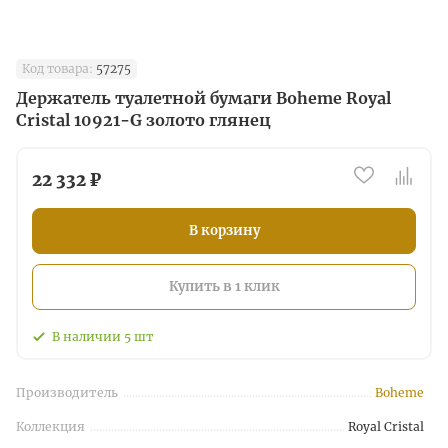
Код товара:
57275
Держатель туалетной бумаги Boheme Royal
Cristal 10921-G золото глянец
22 332 ₽
В корзину
Купить в 1 клик
В наличии
5
шт
Производитель
Boheme
Коллекция
Royal Cristal