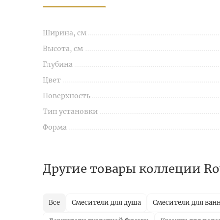
Ширина, см
Высота, см
Глубина
Цвет
Поверхность
Тип установки
Форма
Другие товары коллеции Roya
Все
Смесители для душа
Смесители для ван