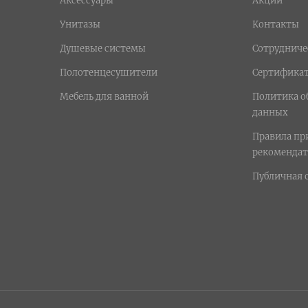
Аксессуары
Акции
Унитазы
Контакты
Душевые системы
Сотрудниче
Полотенцесушители
Сертифика
Мебель для ванной
Политика о
данных
Правила п
рекомендат
Публичная 