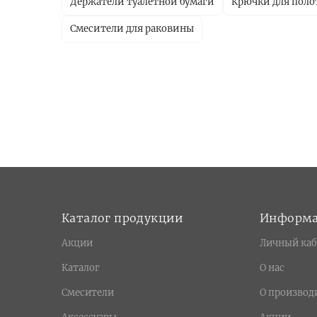
Держатели туалетной бумаги
Крючки для поло
Смесители для раковины
Каталог продукции
Информ
Акции
Личный каб
Каталог
О нас
Смесители
О производ