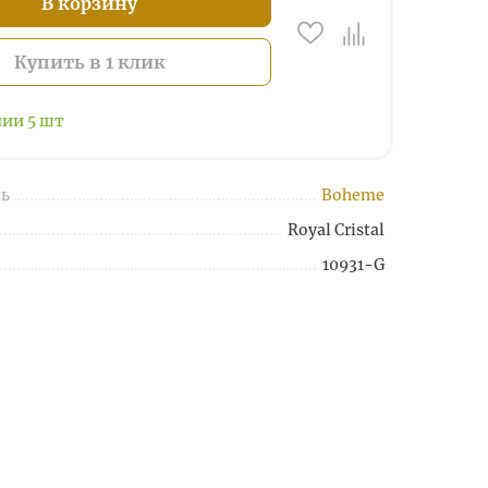
В корзину
Купить в 1 клик
чии
5
шт
ь
Boheme
Royal Cristal
10931-G