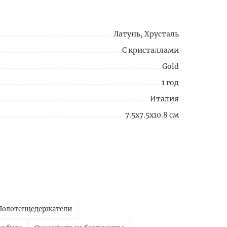
Латунь, Хрусталь
С кристаллами
Gold
1 год
Италия
7.5x7.5x10.8 см
Полотенцедержатели