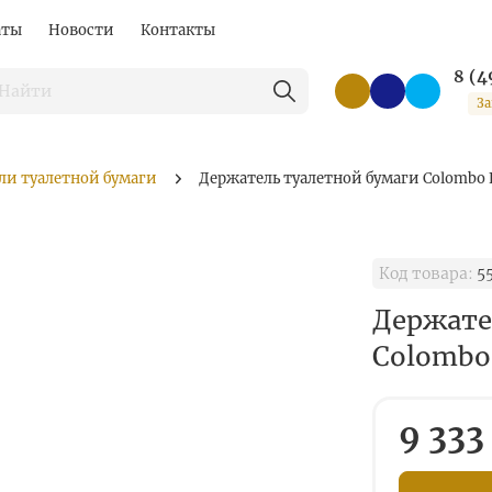
аты
Новости
Контакты
8 (4
За
ли туалетной бумаги
Держатель туалетной бумаги Colombo 
Код товара:
5
Держате
Colombo
9 333