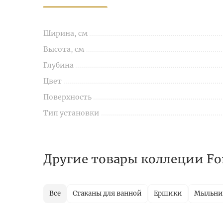
Ширина, см
Высота, см
Глубина
Цвет
Поверхность
Тип установки
Другие товары коллеции Fo
Все
Стаканы для ванной
Ершики
Мыльн