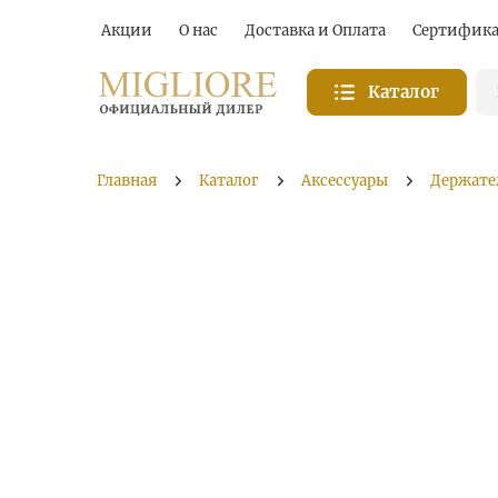
Акции
О нас
Доставка и Оплата
Сертифик
Каталог
Главная
Каталог
Аксессуары
Держате