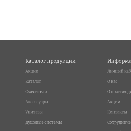
Каталог продукции
Информ
Акции
Личный каб
Каталог
О нас
Смесители
О производ
Аксессуары
Акции
Унитазы
Контакты
Душевые системы
Сотрудниче