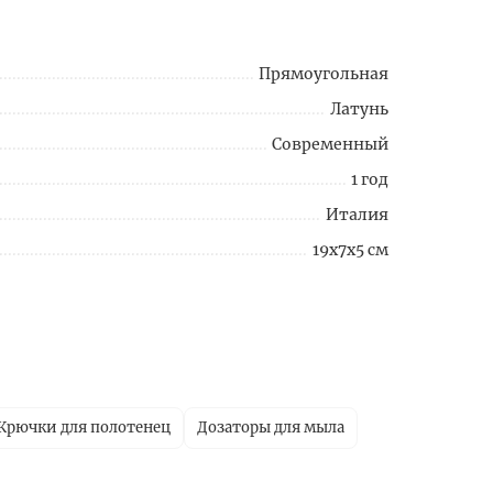
Прямоугольная
Латунь
Современный
1 год
Италия
19x7x5 см
Крючки для полотенец
Дозаторы для мыла