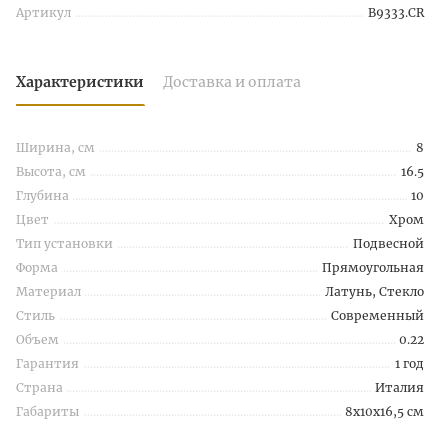
Артикул
B9333.CR
Характеристики
Доставка и оплата
Ширина, см
8
Высота, см
16.5
Глубина
10
Цвет
Хром
Тип установки
Подвесной
Форма
Прямоугольная
Материал
Латунь, Стекло
Стиль
Современный
Объем
0.22
Гарантия
1 год
Страна
Италия
Габариты
8x10x16,5 см