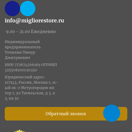
info@migliorestore.ru
9.00 - 21.00 Ежедневно
Индивидуальный
предприниматель
Точилин Тимур
Дмитриевич
ИНН 772874566189 ОГРНИП
325508100020350
Юридический адрес:
107143, Россия, Москва г, м-
ый ок-г Метрогородок вн
тер г, ул Тагильская, д 3, к
3, кв 50
Обратный звонок