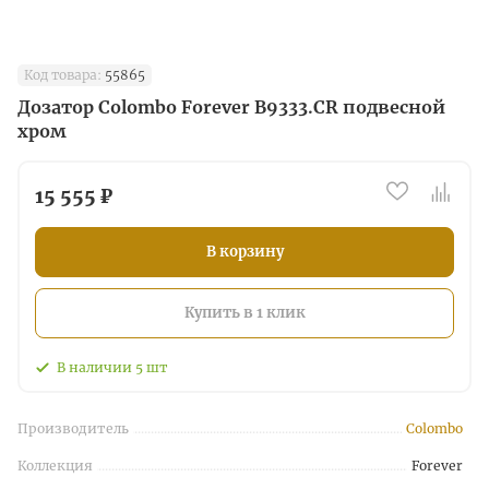
Код товара:
55865
Дозатор Colombo Forever B9333.CR подвесной
хром
15 555 ₽
В корзину
Купить в 1 клик
В наличии
5
шт
Производитель
Colombo
Коллекция
Forever