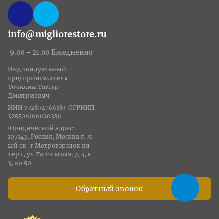
info@migliorestore.ru
9.00 - 21.00 Ежедневно
Индивидуальный
предприниматель
Точилин Тимур
Дмитриевич
ИНН 772874566189 ОГРНИП
325508100020350
Юридический адрес:
107143, Россия, Москва г, м-
ый ок-г Метрогородок вн
тер г, ул Тагильская, д 3, к
3, кв 50
Обратный звонок