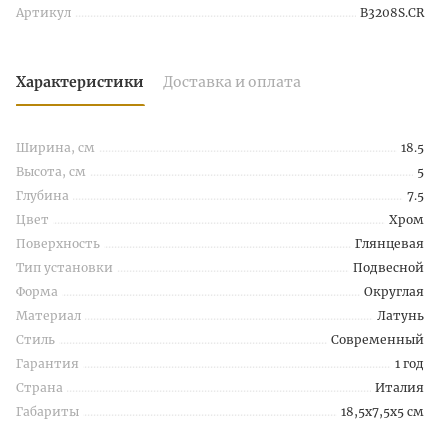
Артикул
B3208S.CR
Характеристики
Доставка и оплата
Ширина, см
18.5
Высота, см
5
Глубина
7.5
Цвет
Хром
Поверхность
Глянцевая
Тип установки
Подвесной
Форма
Округлая
Материал
Латунь
Стиль
Современный
Гарантия
1 год
Страна
Италия
Габариты
18,5x7,5x5 см