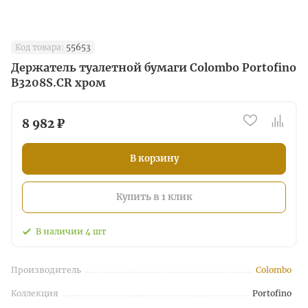
Код товара:
55653
Держатель туалетной бумаги Colombo Portofino
B3208S.CR хром
8 982 ₽
В корзину
Купить в 1 клик
В наличии
4
шт
Производитель
Colombo
Коллекция
Portofino