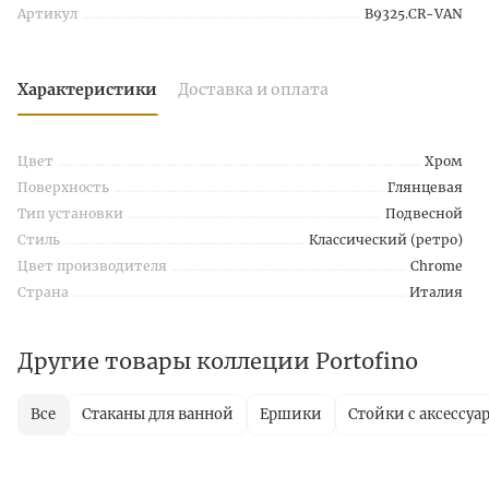
Артикул
B9325.CR-VAN
Характеристики
Доставка и оплата
Цвет
Хром
Поверхность
Глянцевая
Тип установки
Подвесной
Стиль
Классический (ретро)
Цвет производителя
Chrome
Страна
Италия
Другие товары коллеции Portofino
Все
Стаканы для ванной
Ершики
Стойки с аксессуа