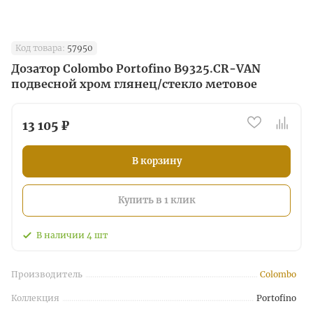
Код товара:
57950
Дозатор Colombo Portofino B9325.CR-VAN
подвесной хром глянец/стекло метовое
13 105 ₽
В корзину
Купить в 1 клик
В наличии
4
шт
Производитель
Colombo
Коллекция
Portofino