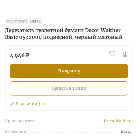
Код товара:
58232
Держатель туалетной бумаги Decor Walther
Basic 0530000 подвесной, черный матовый
4 946 ₽
В корзину
Купить в 1 клик
В наличии
3
шт
Производитель
Decor Walther
Коллекция
Basic