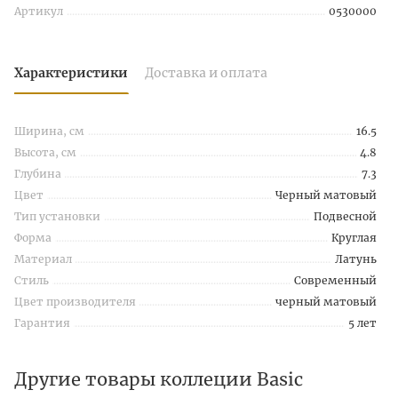
Артикул
0530000
Характеристики
Доставка и оплата
Ширина, см
16.5
Высота, см
4.8
Глубина
7.3
Цвет
Черный матовый
Тип установки
Подвесной
Форма
Круглая
Материал
Латунь
Стиль
Современный
Цвет производителя
черный матовый
Гарантия
5 лет
Другие товары коллеции Basic