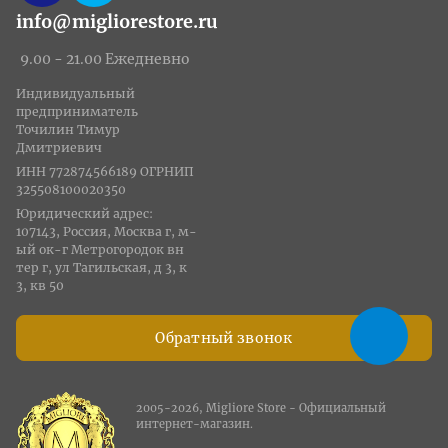
info@migliorestore.ru
9.00 - 21.00 Ежедневно
Индивидуальный
предприниматель
Точилин Тимур
Дмитриевич
ИНН 772874566189 ОГРНИП
325508100020350
Юридический адрес:
107143, Россия, Москва г, м-
ый ок-г Метрогородок вн
тер г, ул Тагильская, д 3, к
3, кв 50
Обратный звонок
2005-2026, Migliore Store - Официальный
интернет-магазин.