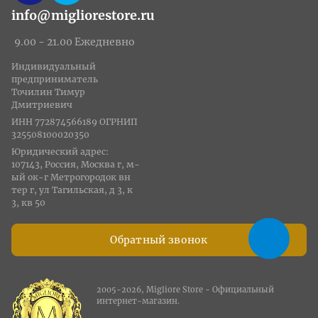
info@migliorestore.ru
9.00 - 21.00 Ежедневно
Индивидуальный
предприниматель
Точилин Тимур
Дмитриевич
ИНН 772874566189 ОГРНИП
325508100020350
Юридический адрес:
107143, Россия, Москва г, м-
ый ок-г Метрогородок вн
тер г, ул Тагильская, д 3, к
3, кв 50
Обратный звонок
2005-2026, Migliore Store - Официальный
интернет-магазин.