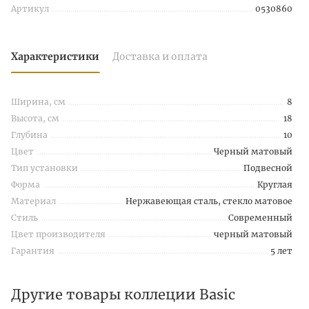
Артикул
0530860
Характеристики
Доставка и оплата
Ширина, см
8
Высота, см
18
Глубина
10
Цвет
Черный матовый
Тип установки
Подвесной
Форма
Круглая
Материал
Нержавеющая сталь, стекло матовое
Стиль
Современный
Цвет производителя
черный матовый
Гарантия
5 лет
Другие товары коллеции Basic