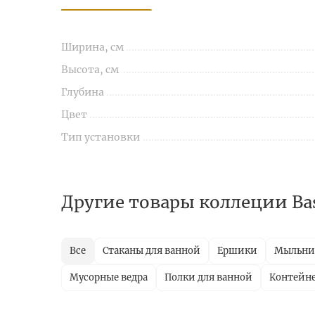
Ширина, см
Высота, см
Глубина
Цвет
Тип установки
Другие товары коллеции Ba
Все
Стаканы для ванной
Ершики
Мыльн
Мусорные ведра
Полки для ванной
Контейн