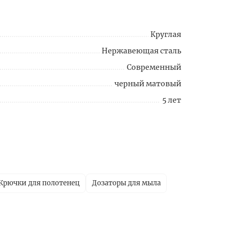
Круглая
Нержавеющая сталь
Современный
черный матовый
5 лет
Крючки для полотенец
Дозаторы для мыла