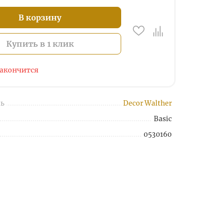
В корзину
Купить в 1 клик
закончится
ь
Decor Walther
Basic
0530160