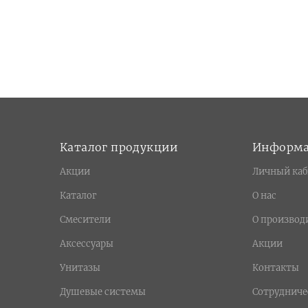
Каталог продукции
Информ
Акции
Личный каб
Каталог
О нас
Смесители
О производ
Аксессуары
Акции
Унитазы
Контакты
Душевые системы
Сотрудниче