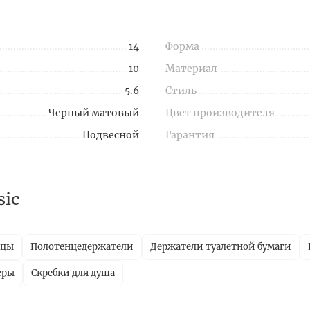
14
Форма
10
Материал
5.6
Стиль
Черный матовый
Цвет производителя
Подвесной
Гарантия
sic
ицы
Полотенцедержатели
Держатели туалетной бумаги
еры
Скребки для душа