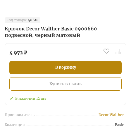
Код товара:
58618
Крючок Decor Walther Basic 0900660
подвесной, черный матовый
4 972 ₽
В корзину
Купить в 1 клик
В наличии
12
шт
Производитель
Decor Walther
Коллекция
Basic