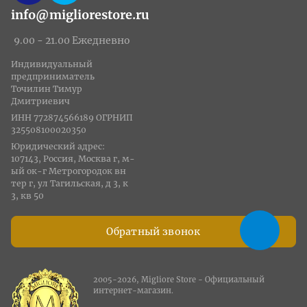
info@migliorestore.ru
9.00 - 21.00 Ежедневно
Индивидуальный
предприниматель
Точилин Тимур
Дмитриевич
ИНН 772874566189 ОГРНИП
325508100020350
Юридический адрес:
107143, Россия, Москва г, м-
ый ок-г Метрогородок вн
тер г, ул Тагильская, д 3, к
3, кв 50
Обратный звонок
2005-2026, Migliore Store - Официальный
интернет-магазин.