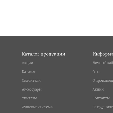
Каталог продукции
Информ
Акции
Личный каб
Каталог
О нас
Смесители
О производ
Аксессуары
Акции
Унитазы
Контакты
Душевые системы
Сотрудниче