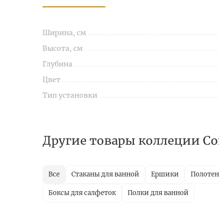
Ширина, см
Высота, см
Глубина
Цвет
Тип установки
Другие товары коллеции Co
Все
Стаканы для ванной
Ершики
Полотен
Боксы для салфеток
Полки для ванной