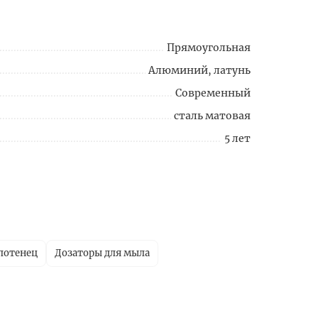
Прямоугольная
Алюминий, латунь
Современный
сталь матовая
5 лет
лотенец
Дозаторы для мыла