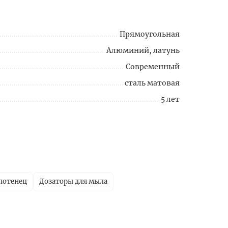
Прямоугольная
Алюминий, латунь
Современный
сталь матовая
5 лет
лотенец
Дозаторы для мыла