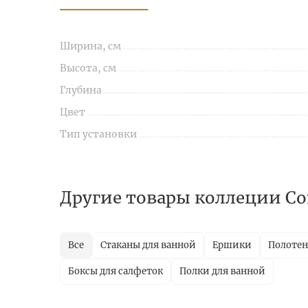
Ширина, см
Высота, см
Глубина
Цвет
Тип установки
Другие товары коллеции Co
Все
Стаканы для ванной
Ершики
Полотен
Боксы для салфеток
Полки для ванной