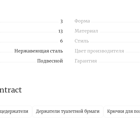
3
Форма
13
Материал
6
Стиль
Нержавеющая сталь
Цвет производителя
Подвесной
Гарантия
ntract
цедержатели
Держатели туалетной бумаги
Крючки для по