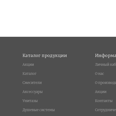
Каталог продукции
Информ
Акции
Личный каб
Каталог
О нас
Смесители
О производ
Аксессуары
Акции
Унитазы
Контакты
Душевые системы
Сотрудниче