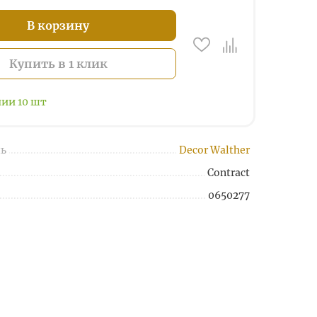
В корзину
Купить в 1 клик
чии
10
шт
ь
Decor Walther
Contract
0650277