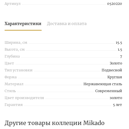
Артикул
0520220
Характеристики
Доставка и оплата
Ширина, см
15.5
Высота, см
1.5
Глубина
7
Цвет
Золото
Тип установки
Подвесной
Форма
Круглая
Материал
Нержавеющая сталь
Стиль
Современный
Цвет производителя
золото
Гарантия
5 лет
Другие товары коллеции Mikado