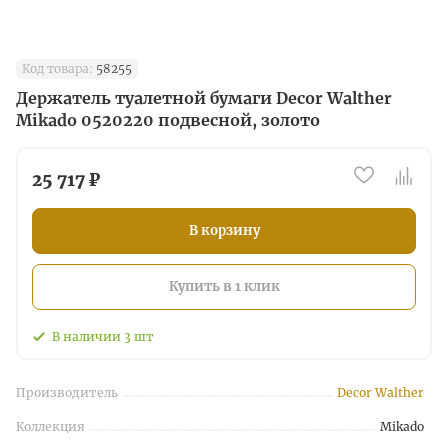
Код товара:
58255
Держатель туалетной бумаги Decor Walther
Mikado 0520220 подвесной, золото
25 717 ₽
В корзину
Купить в 1 клик
В наличии
3
шт
Производитель
Decor Walther
Коллекция
Mikado