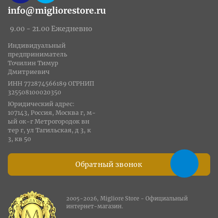
info@migliorestore.ru
9.00 - 21.00 Ежедневно
Индивидуальный
предприниматель
Точилин Тимур
Дмитриевич
ИНН 772874566189 ОГРНИП
325508100020350
Юридический адрес:
107143, Россия, Москва г, м-
ый ок-г Метрогородок вн
тер г, ул Тагильская, д 3, к
3, кв 50
Обратный звонок
2005-2026, Migliore Store - Официальный
интернет-магазин.