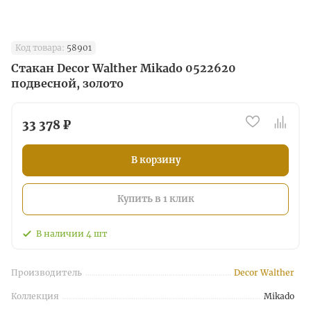
Код товара:
58901
Стакан Decor Walther Mikado 0522620
подвесной, золото
33 378 ₽
В корзину
Купить в 1 клик
В наличии
4
шт
Производитель
Decor Walther
Коллекция
Mikado