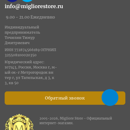
info@migliorestore.ru
9.00 - 21.00 Ежедневно
Индивидуальный
предприниматель
Точилин Тимур
Дмитриевич
ИНН 772874566189 ОГРНИП
325508100020350
Юридический адрес:
107143, Россия, Москва г, м-
ый ок-г Метрогородок вн
тер г, ул Тагильская, д 3, к
3, кв 50
Обратный звонок
2005-2026, Migliore Store - Официальный
интернет-магазин.