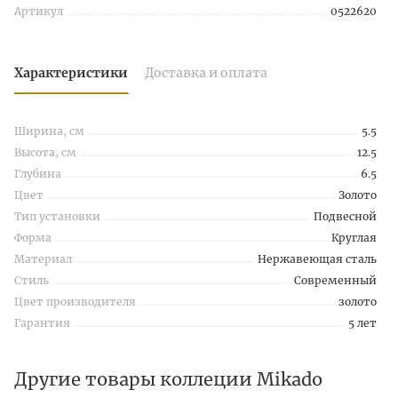
Артикул
0522620
Характеристики
Доставка и оплата
Ширина, см
5.5
Высота, см
12.5
Глубина
6.5
Цвет
Золото
Тип установки
Подвесной
Форма
Круглая
Материал
Нержавеющая сталь
Стиль
Современный
Цвет производителя
золото
Гарантия
5 лет
Другие товары коллеции Mikado