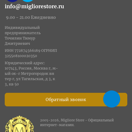
info@migliorestore.ru
9.00 - 21.00 Ежедневно
Индивидуальный
предприниматель
Точилин Тимур
Дмитриевич
ИНН 772874566189 ОГРНИП
325508100020350
Юридический адрес:
107143, Россия, Москва г, м-
ый ок-г Метрогородок вн
тер г, ул Тагильская, д 3, к
3, кв 50
Обратный звонок
2005-2026, Migliore Store - Официальный
интернет-магазин.