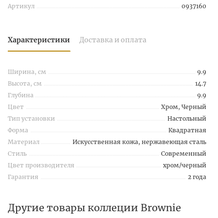
Артикул
0937160
Характеристики
Доставка и оплата
Ширина, см
9.9
Высота, см
14.7
Глубина
9.9
Цвет
Хром, Черный
Тип установки
Настольный
Форма
Квадратная
Материал
Искусственная кожа, нержавеющая сталь
Стиль
Современный
Цвет производителя
хром/черный
Гарантия
2 года
Другие товары коллеции Brownie