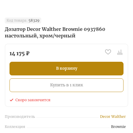
Код товара:
58329
Дозатор Decor Walther Brownie 0937860
настольный, хром/черный
14 175 ₽
В корзину
Купить в 1 клик
Скоро закончится
Производитель
Decor Walther
Коллекция
Brownie