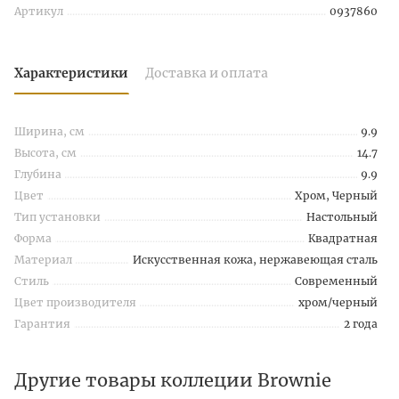
Артикул
0937860
Характеристики
Доставка и оплата
Ширина, см
9.9
Высота, см
14.7
Глубина
9.9
Цвет
Хром, Черный
Тип установки
Настольный
Форма
Квадратная
Материал
Искусственная кожа, нержавеющая сталь
Стиль
Современный
Цвет производителя
хром/черный
Гарантия
2 года
Другие товары коллеции Brownie