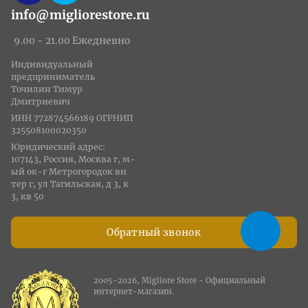
info@migliorestore.ru
9.00 - 21.00 Ежедневно
Индивидуальный
предприниматель
Точилин Тимур
Дмитриевич
ИНН 772874566189 ОГРНИП
325508100020350
Юридический адрес:
107143, Россия, Москва г, м-
ый ок-г Метрогородок вн
тер г, ул Тагильская, д 3, к
3, кв 50
Обратный звонок
2005-2026, Migliore Store - Официальный
интернет-магазин.