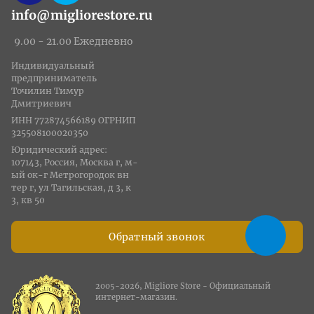
info@migliorestore.ru
9.00 - 21.00 Ежедневно
Индивидуальный
предприниматель
Точилин Тимур
Дмитриевич
ИНН 772874566189 ОГРНИП
325508100020350
Юридический адрес:
107143, Россия, Москва г, м-
ый ок-г Метрогородок вн
тер г, ул Тагильская, д 3, к
3, кв 50
Обратный звонок
2005-2026, Migliore Store - Официальный
интернет-магазин.