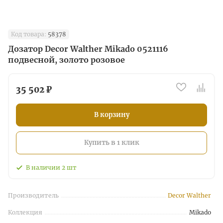
Код товара:
58378
Дозатор Decor Walther Mikado 0521116
подвесной, золото розовое
35 502 ₽
В корзину
Купить в 1 клик
В наличии
2
шт
Производитель
Decor Walther
Коллекция
Mikado