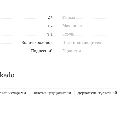
45
Форма
1.2
Материал
7.2
Стиль
Золото розовое
Цвет производителя
Подвесной
Гарантия
kado
с аксессуарами
Полотенцедержатели
Держатели туалетной