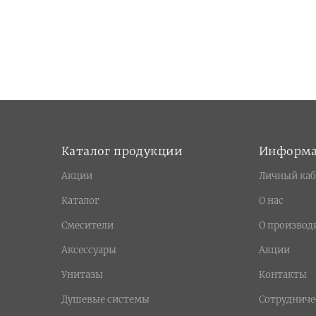
Каталог продукции
Информ
Акции
Личный каб
Каталог
О нас
Смесители
О производ
Аксессуары
Акции
Унитазы
Контакты
Душевые системы
Сотрудниче