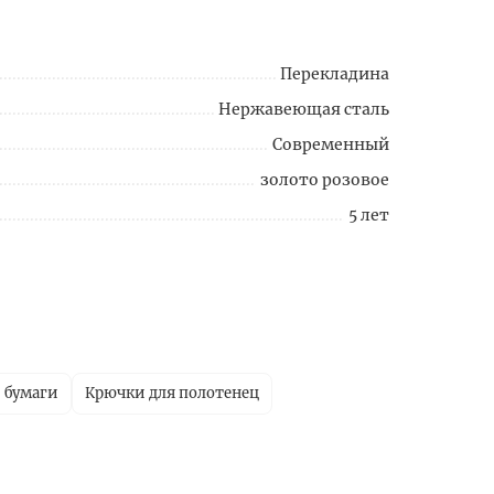
Перекладина
Нержавеющая сталь
Современный
золото розовое
5 лет
 бумаги
Крючки для полотенец