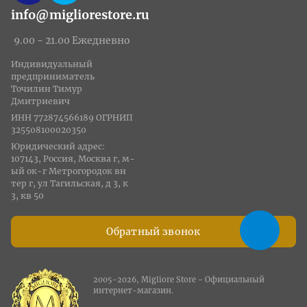
info@migliorestore.ru
9.00 - 21.00 Ежедневно
Индивидуальный
предприниматель
Точилин Тимур
Дмитриевич
ИНН 772874566189 ОГРНИП
325508100020350
Юридический адрес:
107143, Россия, Москва г, м-
ый ок-г Метрогородок вн
тер г, ул Тагильская, д 3, к
3, кв 50
Обратный звонок
2005-2026, Migliore Store - Официальный
интернет-магазин.