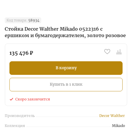
Код товара:
58934
Стойка Decor Walther Mikado 0522316 с
ершиком и бумагодержателем, золото розовое
135 476 ₽
В корзину
Купить в 1 клик
Скоро закончится
Производитель
Decor Walther
Коллекция
Mikado