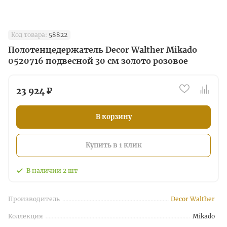
Код товара:
58822
Полотенцедержатель Decor Walther Mikado
0520716 подвесной 30 см золото розовое
23 924 ₽
В корзину
Купить в 1 клик
В наличии
2
шт
Производитель
Decor Walther
Коллекция
Mikado