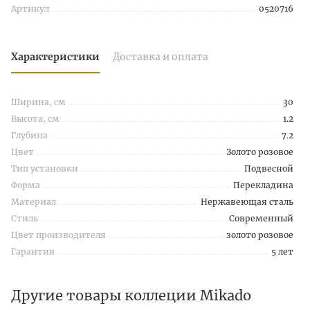
Артикул
0520716
Характеристики
Доставка и оплата
Ширина, см
30
Высота, см
1.2
Глубина
7.2
Цвет
Золото розовое
Тип установки
Подвесной
Форма
Перекладина
Материал
Нержавеющая сталь
Стиль
Современный
Цвет производителя
золото розовое
Гарантия
5 лет
Другие товары коллеции Mikado