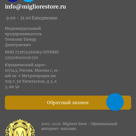
info@migliorestore.ru
9.00 - 21.00 Ежедневно
Индивидуальный
предприниматель
Точилин Тимур
Дмитриевич
ИНН 772874566189 ОГРНИП
325508100020350
Юридический адрес:
107143, Россия, Москва г, м-
ый ок-г Метрогородок вн
тер г, ул Тагильская, д 3, к
3, кв 50
Обратный звонок
2005-2026, Migliore Store - Официальный
интернет-магазин.