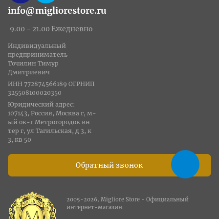
info@migliorestore.ru
9.00 - 21.00 Ежедневно
Индивидуальный
предприниматель
Точилин Тимур
Дмитриевич
ИНН 772874566189 ОГРНИП
325508100020350
Юридический адрес:
107143, Россия, Москва г, м-
ый ок-г Метрогородок вн
тер г, ул Тагильская, д 3, к
3, кв 50
Обратный звонок
2005-2026, Migliore Store - Официальный
интернет-магазин.