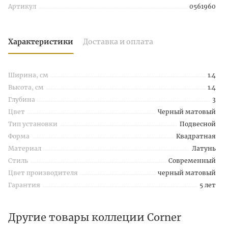
Артикул
0561960
Характеристики
Доставка и оплата
Ширина, см
1.4
Высота, см
1.4
Глубина
3
Цвет
Черный матовый
Тип установки
Подвесной
Форма
Квадратная
Материал
Латунь
Стиль
Современный
Цвет производителя
черный матовый
Гарантия
5 лет
Другие товары коллеции Corner