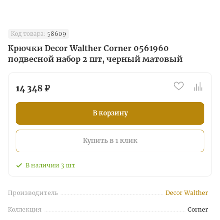
Код товара:
58609
Крючки Decor Walther Corner 0561960
подвесной набор 2 шт, черный матовый
14 348 ₽
В корзину
Купить в 1 клик
В наличии
3
шт
Производитель
Decor Walther
Коллекция
Corner