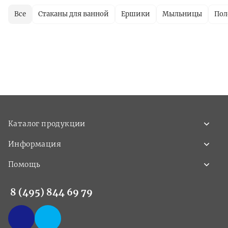
Все
Стаканы для ванной
Ершики
Мыльницы
Пол
Каталог продукции
Информация
Помощь
8 (495) 844 69 79