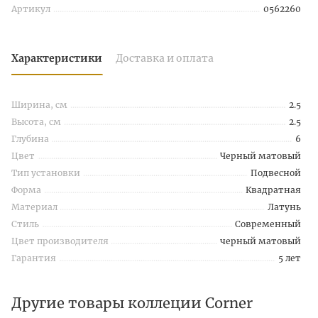
Артикул
0562260
Характеристики
Доставка и оплата
Ширина, см
2.5
Высота, см
2.5
Глубина
6
Цвет
Черный матовый
Тип установки
Подвесной
Форма
Квадратная
Материал
Латунь
Стиль
Современный
Цвет производителя
черный матовый
Гарантия
5 лет
Другие товары коллеции Corner