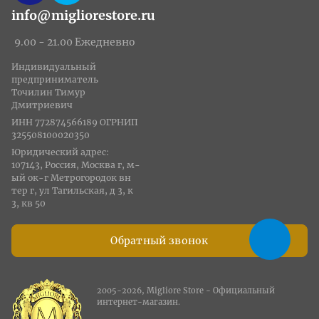
info@migliorestore.ru
9.00 - 21.00 Ежедневно
Индивидуальный
предприниматель
Точилин Тимур
Дмитриевич
ИНН 772874566189 ОГРНИП
325508100020350
Юридический адрес:
107143, Россия, Москва г, м-
ый ок-г Метрогородок вн
тер г, ул Тагильская, д 3, к
3, кв 50
Обратный звонок
2005-2026, Migliore Store - Официальный
интернет-магазин.