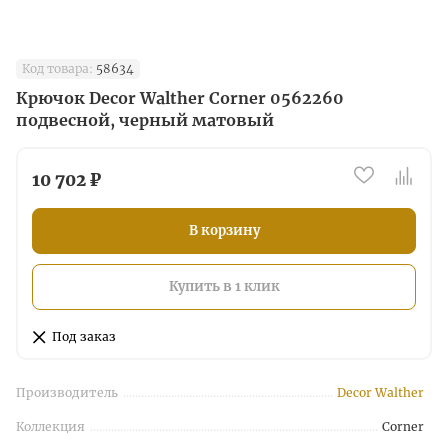
Код товара:
58634
Крючок Decor Walther Corner 0562260
подвесной, черный матовый
10 702 ₽
В корзину
Купить в 1 клик
Под заказ
Производитель
Decor Walther
Коллекция
Corner