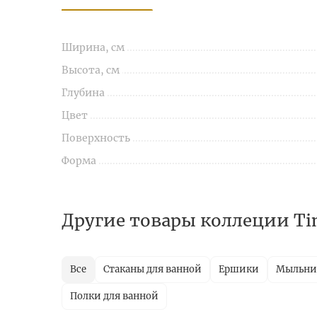
Ширина, см
Высота, см
Глубина
Цвет
Поверхность
Форма
Другие товары коллеции T
Все
Стаканы для ванной
Ершики
Мыльн
Полки для ванной