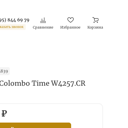
95) 844 69 79
казать звонок
Сравнение
Избранное
Корзина
5839
Colombo Time W4257.CR
 ₽