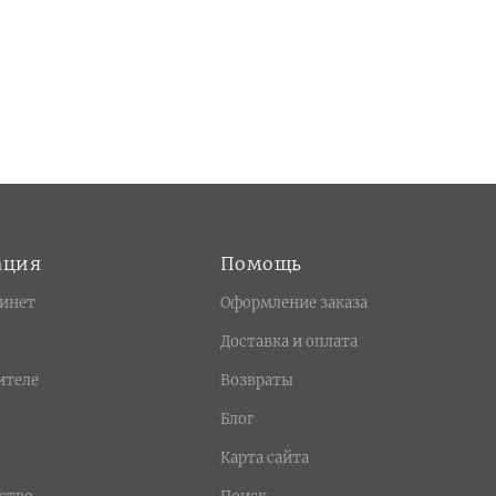
ация
Помощь
инет
Оформление заказа
Доставка и оплата
ителе
Возвраты
Блог
Карта сайта