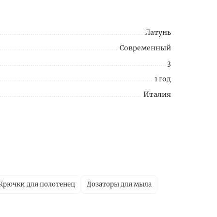
Латунь
Современный
3
1 год
Италия
Крючки для полотенец
Дозаторы для мыла