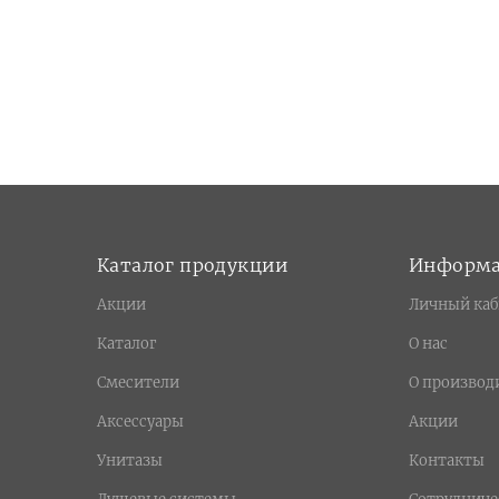
Каталог продукции
Информ
Акции
Личный каб
Каталог
О нас
Смесители
О производ
Аксессуары
Акции
Унитазы
Контакты