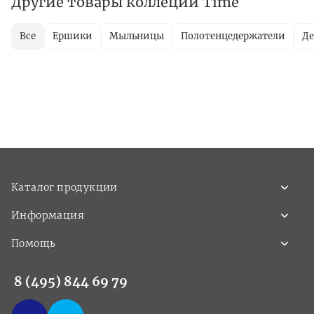
Другие товары коллеции Time
Все
Ершики
Мыльницы
Полотенцедержатели
Де
Каталог продукции
Информация
Помощь
8 (495) 844 69 79