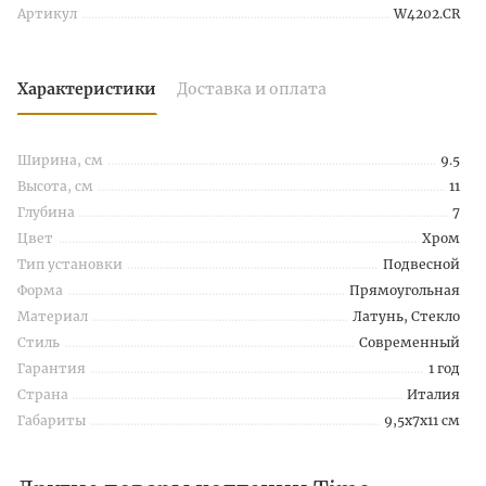
Артикул
W4202.CR
Характеристики
Доставка и оплата
Ширина, см
9.5
Высота, см
11
Глубина
7
Цвет
Хром
Тип установки
Подвесной
Форма
Прямоугольная
Материал
Латунь, Стекло
Стиль
Современный
Гарантия
1 год
Страна
Италия
Габариты
9,5x7x11 см