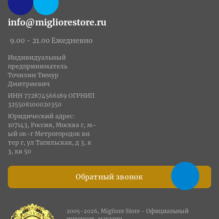
info@migliorestore.ru
9.00 - 21.00 Ежедневно
Индивидуальный
предприниматель
Точилин Тимур
Дмитриевич
ИНН 772874566189 ОГРНИП
325508100020350
Юридический адрес:
107143, Россия, Москва г, м-
ый ок-г Метрогородок вн
тер г, ул Тагильская, д 3, к
3, кв 50
Обратный звонок
2005-2026, Migliore Store - Официальный