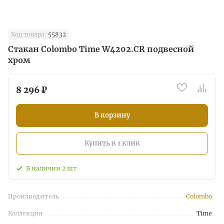
Код товара:
55832
Стакан Colombo Time W4202.CR подвесной
хром
8 296 ₽
В корзину
Купить в 1 клик
В наличии
2
шт
Производитель
Colombo
Коллекция
Time