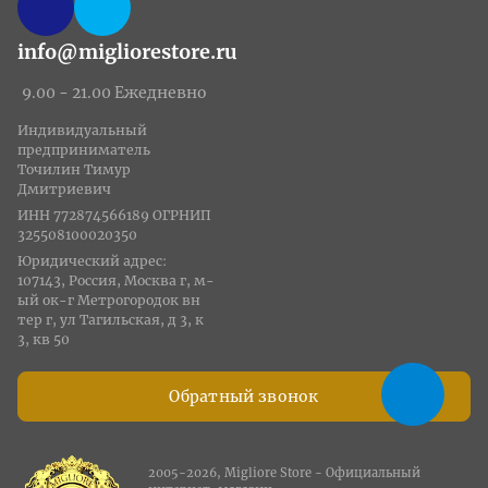
info@migliorestore.ru
9.00 - 21.00 Ежедневно
Индивидуальный
предприниматель
Точилин Тимур
Дмитриевич
ИНН 772874566189 ОГРНИП
325508100020350
Юридический адрес:
107143, Россия, Москва г, м-
ый ок-г Метрогородок вн
тер г, ул Тагильская, д 3, к
3, кв 50
Обратный звонок
2005-2026, Migliore Store - Официальный