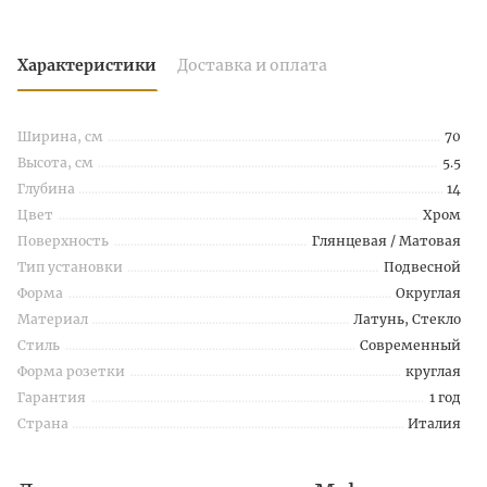
Характеристики
Доставка и оплата
Ширина, см
70
Высота, см
5.5
Глубина
14
Цвет
Хром
Поверхность
Глянцевая / Матовая
Тип установки
Подвесной
Форма
Округлая
Материал
Латунь, Стекло
Стиль
Современный
Форма розетки
круглая
Гарантия
1 год
Страна
Италия