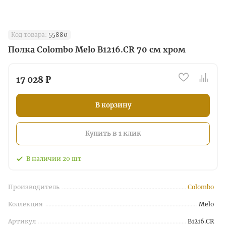
Код товара:
55880
Полка Colombo Melo B1216.CR 70 см хром
17 028 ₽
В корзину
Купить в 1 клик
В наличии
20
шт
Производитель
Colombo
Коллекция
Melo
Артикул
B1216.CR